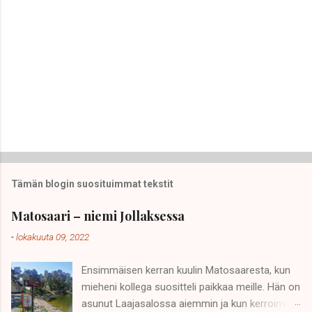
Tämän blogin suosituimmat tekstit
Matosaari – niemi Jollaksessa
-
lokakuuta 09, 2022
Ensimmäisen kerran kuulin Matosaaresta, kun
mieheni kollega suositteli paikkaa meille. Hän on
asunut Laajasalossa aiemmin ja kun kerroimme