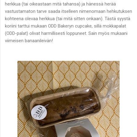
herkkua (tai oikeastaan mitä tahansa) ja hänessä herää
vastustamaton tarve saada itselleen nimenomaan hehkutuksen
kohteena olevaa herkkua (tai mitä sitten onkaan). Tästä syystä
koriini tarttui mukaan ODD Bakeryn cupcake, sillä mokkapalat
(ODD-palat) olivat harmillisesti loppuneet. Sain myös mukaani
viimeisen banaanileivän!