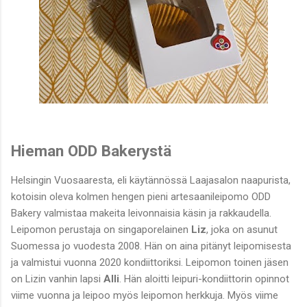
Hieman ODD Bakerystä
Helsingin Vuosaaresta, eli käytännössä Laajasalon naapurista,
kotoisin oleva kolmen hengen pieni artesaanileipomo ODD
Bakery valmistaa makeita leivonnaisia käsin ja rakkaudella.
Leipomon perustaja on singaporelainen
Liz
, joka on asunut
Suomessa jo vuodesta 2008. Hän on aina pitänyt leipomisesta
ja valmistui vuonna 2020 kondiittoriksi. Leipomon toinen jäsen
on Lizin vanhin lapsi
Alli
. Hän aloitti leipuri-kondiittorin opinnot
viime vuonna ja leipoo myös leipomon herkkuja. Myös viime