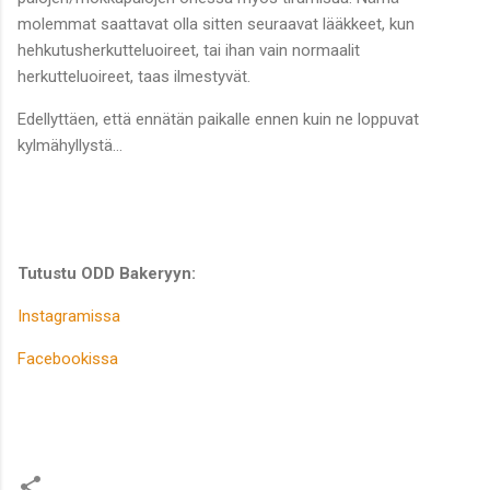
molemmat saattavat olla sitten seuraavat lääkkeet, kun
hehkutusherkutteluoireet, tai ihan vain normaalit
herkutteluoireet, taas ilmestyvät.
Edellyttäen, että ennätän paikalle ennen kuin ne loppuvat
kylmähyllystä…
Tutustu ODD Bakeryyn:
Instagramissa
Facebookissa